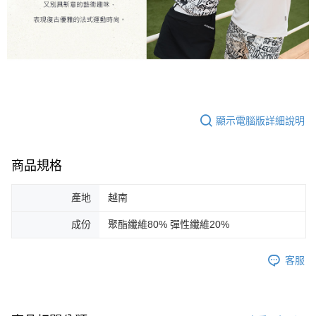
顯示電腦版詳細說明
商品規格
產地
越南
成份
聚酯纖維80% 彈性纖維20%
客服