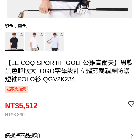
顏色：黑色
【LE COQ SPORTIF GOLF公雞高爾夫】男款
黑色韓版大LOGO字母設計立體剪裁親膚防曬
短袖POLO衫 QGV2K234
超取免運費
NT$5,512
NT$6,890
請選擇商品選項