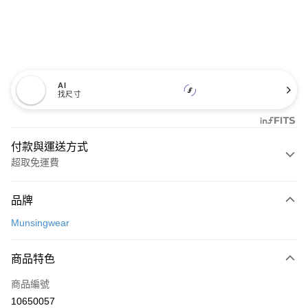
AI
找尺寸
付款與運送方式
超取免運費
付款方式
品牌
信用卡一次付款
Munsingwear
超商取貨付款
商品特色
LINE Pay
商品編號
Apple Pay
10650057