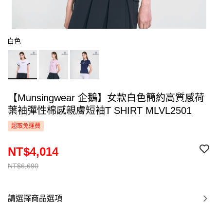
白色
【Munsingwear 企鵝】女款白色簡約高質感荷
葉袖彈性棉感親膚短袖T SHIRT MLVL2501
超取免運費
NT$4,014
NT$6,690
請選擇商品選項