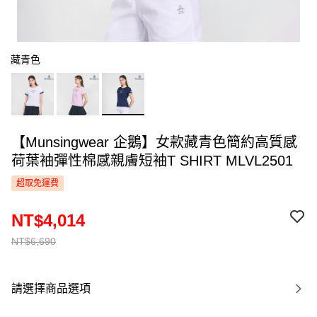
藏青色
【Munsingwear 企鵝】女款藏青色簡約高質感
荷葉袖彈性棉感親膚短袖T SHIRT MLVL2501
超取免運費
NT$4,014
NT$6,690
請選擇商品選項