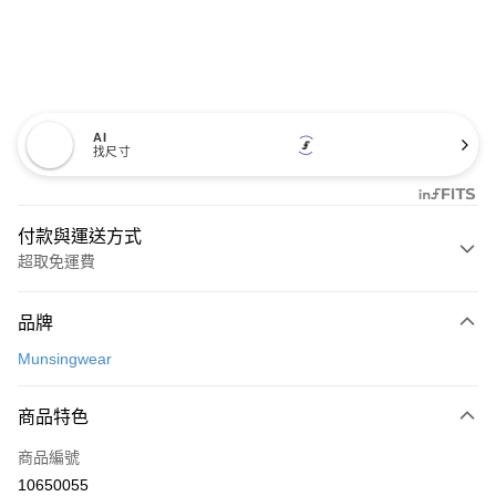
AI
找尺寸
付款與運送方式
超取免運費
付款方式
品牌
信用卡一次付款
Munsingwear
超商取貨付款
商品特色
LINE Pay
商品編號
Apple Pay
10650055