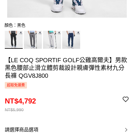
顏色：黑色
【LE COQ SPORTIF GOLF公雞高爾夫】男款
黑色腰部止滑立體剪裁設計親膚彈性素材九分
長褲 QGV8J800
超取免運費
NT$4,792
NT$5,990
請選擇商品選項