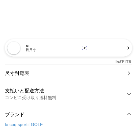
AI
找尺寸
尺寸對應表
支払いと配送方法
コンビニ受け取り送料無料
お支払い方法
ブランド
クレジットカード1回払い
le coq sportif GOLF
コンビニ店頭代金引換