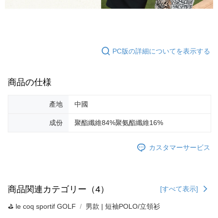
PC版の詳細についてを表示する
商品の仕様
產地
中國
成份
聚酯纖維84%聚氨酯纖維16%
カスタマーサービス
商品関連カテゴリー（4）
[すべて表示]
⛳️ le coq sportif GOLF
男款 | 短袖POLO/立領衫