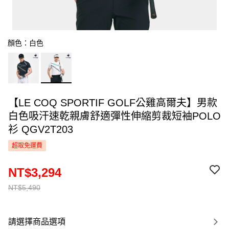
顏色：白色
【LE COQ SPORTIF GOLF公雞高爾夫】男款
白色吸汗速乾親膚舒適彈性伸縮剪裁短袖POLO
衫 QGV2T203
超取免運費
NT$3,294
NT$5,490
請選擇商品選項