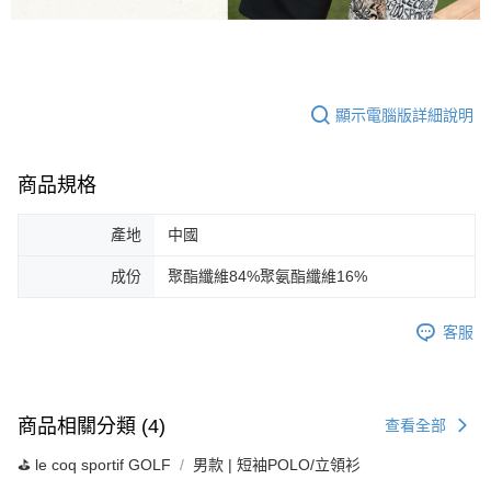
顯示電腦版詳細說明
商品規格
產地
中國
成份
聚酯纖維84%聚氨酯纖維16%
客服
商品相關分類 (4)
查看全部
⛳️ le coq sportif GOLF
男款 | 短袖POLO/立領衫