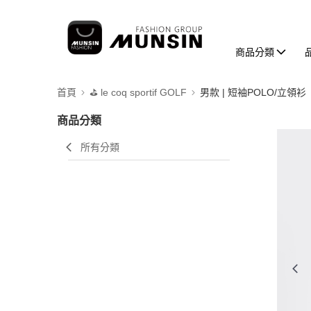
商品分類
首頁
⛳️ le coq sportif GOLF
男款 | 短袖POLO/立領衫
商品分類
所有分類