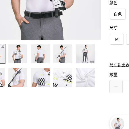
顏色
白色
尺寸
M
尺寸對應
數量