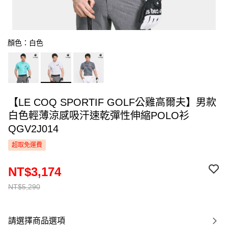
顏色：白色
【LE COQ SPORTIF GOLF公雞高爾夫】男款
白色輕薄涼感吸汗速乾彈性伸縮POLO衫
QGV2J014
超取免運費
NT$3,174
NT$5,290
請選擇商品選項