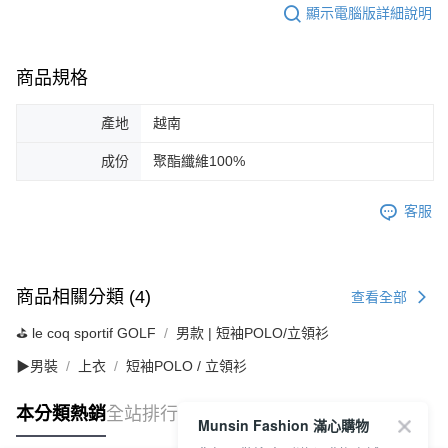
顯示電腦版詳細說明
商品規格
產地
越南
成份
聚酯纖維100%
客服
商品相關分類 (4)
查看全部
⛳️ le coq sportif GOLF
男款 | 短袖POLO/立領衫
▶男裝
上衣
短袖POLO / 立領衫
本分類熱銷
全站排行
Munsin Fashion 滿心購物