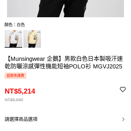
顏色：白色
【Munsingwear 企鵝】男款白色日本製吸汗速
乾防曬涼感彈性機能短袖POLO衫 MGVJ2025
超取免運費
NT$5,214
NT$8,690
請選擇商品選項