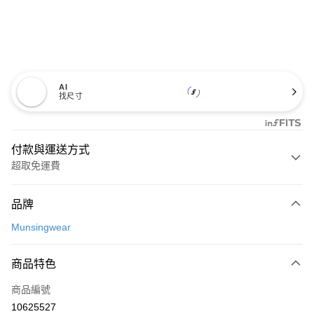
AI
找尺寸
付款與運送方式
超取免運費
付款方式
品牌
信用卡一次付款
Munsingwear
超商取貨付款
商品特色
LINE Pay
商品編號
Apple Pay
10625527