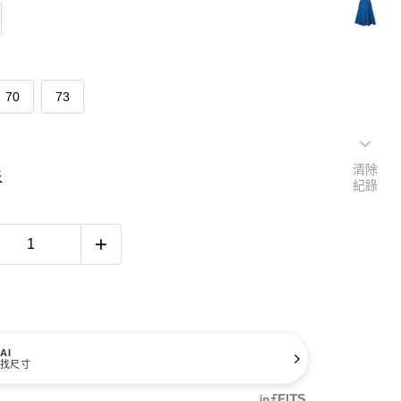
70
73
清除
表
紀錄
AI
找尺寸