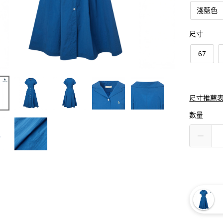
淺藍色
尺寸
67
尺寸推薦
數量