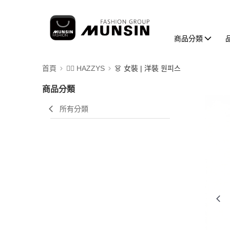
商品分類
首頁
🐕‍🦺 HAZZYS
👗 女裝 | 洋裝 원피스
商品分類
所有分類