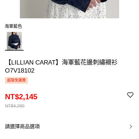
海軍藍色
【LILLIAN CARAT】海軍藍花邊刺繡襯衫
O7V18102
超取免運費
NT$2,145
NT$4,290
請選擇商品選項