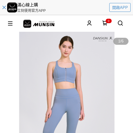
滿心線上購
開啟APP
立刻使用官方APP
0
1
/
6