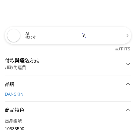
AI
找尺寸
付款與運送方式
超取免運費
付款方式
品牌
信用卡一次付款
DANSKIN
超商取貨付款
商品特色
LINE Pay
商品編號
Apple Pay
10535590
街口支付