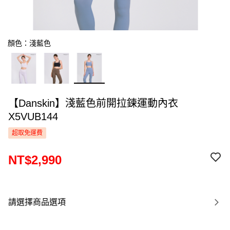
顏色：淺藍色
【Danskin】淺藍色前開拉鍊運動內衣
X5VUB144
超取免運費
NT$2,990
請選擇商品選項