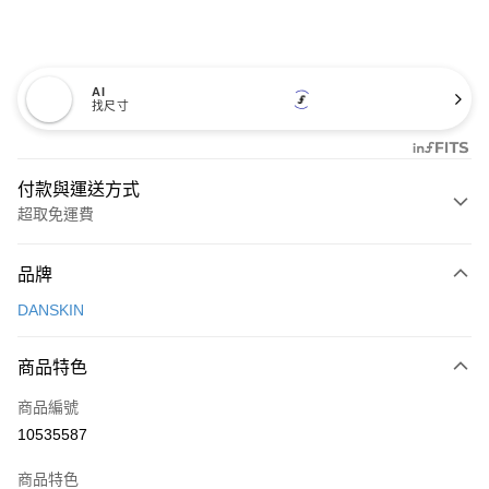
AI
找尺寸
付款與運送方式
超取免運費
付款方式
品牌
信用卡一次付款
DANSKIN
超商取貨付款
商品特色
LINE Pay
商品編號
Apple Pay
10535587
街口支付
商品特色