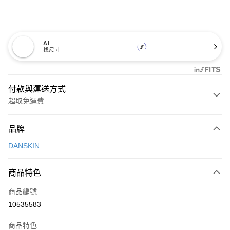
AI
找尺寸
付款與運送方式
超取免運費
付款方式
品牌
信用卡一次付款
DANSKIN
超商取貨付款
商品特色
LINE Pay
商品編號
Apple Pay
10535583
街口支付
商品特色