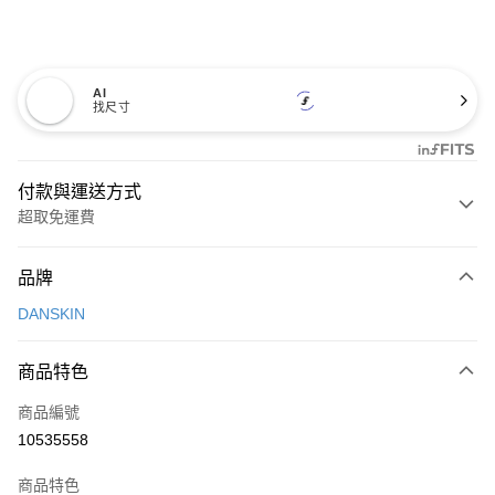
AI
找尺寸
付款與運送方式
超取免運費
付款方式
品牌
信用卡一次付款
DANSKIN
超商取貨付款
商品特色
LINE Pay
商品編號
Apple Pay
10535558
街口支付
商品特色