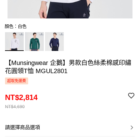
顏色：白色
【Munsingwear 企鵝】男款白色絲柔棉感印繡
花圓領T恤 MGUL2801
超取免運費
NT$2,814
NT$4,690
請選擇商品選項