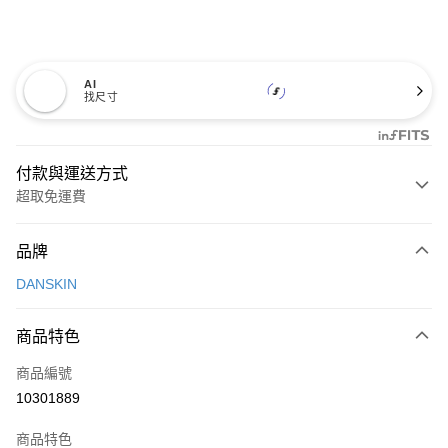
AI
找尺寸
付款與運送方式
超取免運費
付款方式
品牌
信用卡一次付款
DANSKIN
超商取貨付款
商品特色
LINE Pay
商品編號
Apple Pay
10301889
街口支付
商品特色