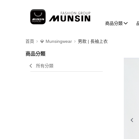
商品分類
首頁
💎 Munsingwear
男款 | 長袖上衣
商品分類
所有分類