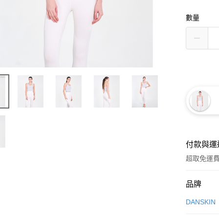
數量
付款與運
超取免運
付款方式
品牌
信用卡一
DANSKIN