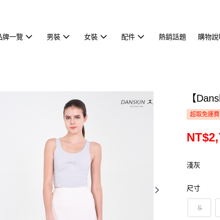
品牌一覽
男裝
女裝
配件
熱銷話題
購物說
【Dan
超取免運費
NT$2,
淺灰
尺寸
S