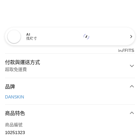
AI
找尺寸
付款與運送方式
超取免運費
付款方式
品牌
信用卡一次付款
DANSKIN
超商取貨付款
商品特色
LINE Pay
商品編號
Apple Pay
10251323
街口支付