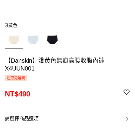
淺黃色
【Danskin】淺黃色無痕高腰收腹內褲
X4UUN001
超取免運費
NT$490
請選擇商品選項