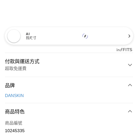
AI
找尺寸
付款與運送方式
超取免運費
付款方式
品牌
信用卡一次付款
DANSKIN
超商取貨付款
商品特色
LINE Pay
商品編號
Apple Pay
10245335
街口支付