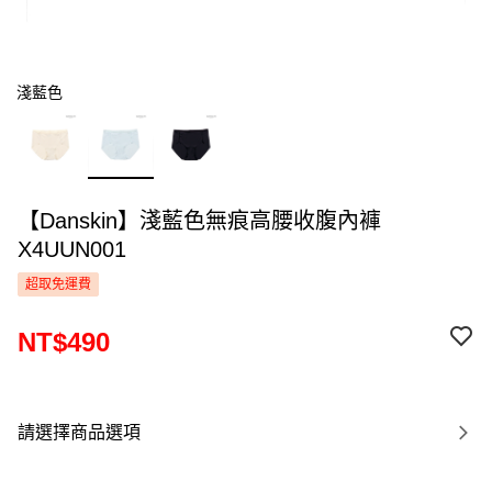
淺藍色
【Danskin】淺藍色無痕高腰收腹內褲
X4UUN001
超取免運費
NT$490
請選擇商品選項