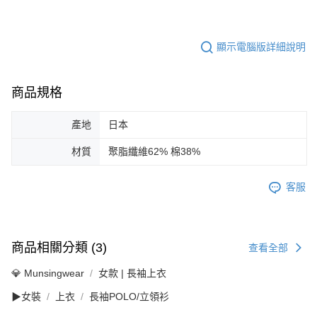
顯示電腦版詳細說明
商品規格
產地
日本
材質
聚脂纖維62% 棉38%
客服
商品相關分類 (3)
查看全部
💎 Munsingwear
女款 | 長袖上衣
▶女裝
上衣
長袖POLO/立領衫