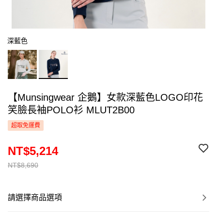
深藍色
【Munsingwear 企鵝】女款深藍色LOGO印花
笑臉長袖POLO衫 MLUT2B00
超取免運費
NT$5,214
NT$8,690
請選擇商品選項