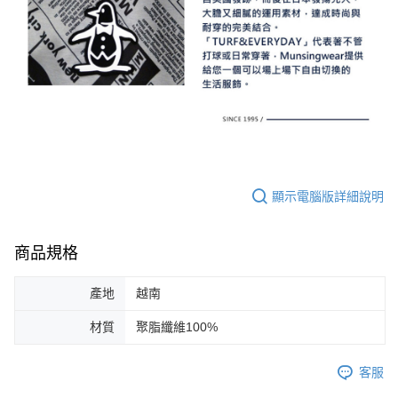
顯示電腦版詳細說明
商品規格
產地
越南
材質
聚脂纖維100%
客服