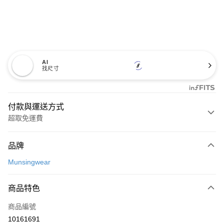
AI
找尺寸
付款與運送方式
超取免運費
付款方式
品牌
信用卡一次付款
Munsingwear
超商取貨付款
商品特色
LINE Pay
商品編號
Apple Pay
10161691