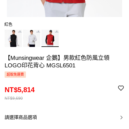
紅色
【Munsingwear 企鵝】男款紅色防風立領
LOGO印花背心 MGSL6501
超取免運費
NT$5,814
NT$9,690
請選擇商品選項