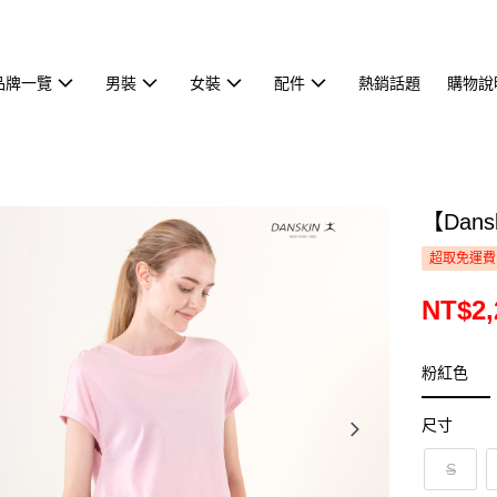
品牌一覽
男裝
女裝
配件
熱銷話題
購物說
【Dan
超取免運費
NT$2,
粉紅色
尺寸
S