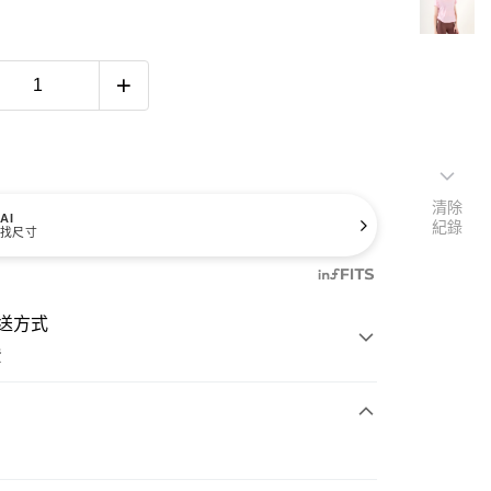
清除
AI
紀錄
找尺寸
送方式
費
次付款