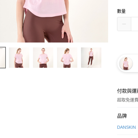
數量
付款與運
超取免運
付款方式
品牌
信用卡一
DANSKIN