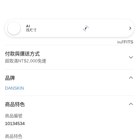
AI
找尺寸
付款與運送方式
超取滿NT$2,000免運
付款方式
品牌
信用卡一次付款
DANSKIN
超商取貨付款
商品特色
LINE Pay
商品編號
Apple Pay
10134534
街口支付
商品特色