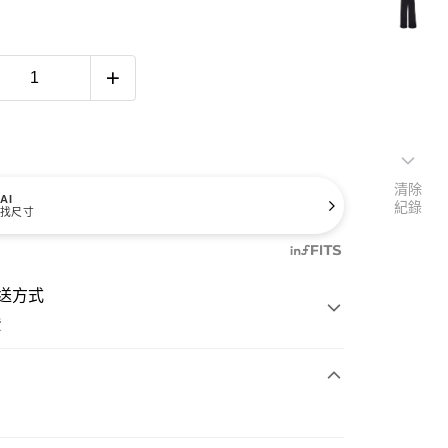
清除
AI
紀錄
找尺寸
送方式
費
次付款