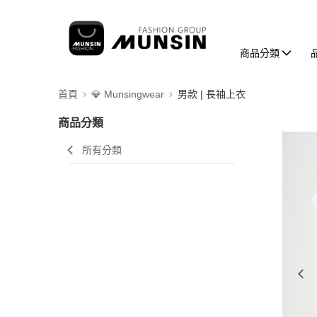
商品分類
首頁
💎 Munsingwear
男款 | 長袖上衣
商品分類
所有分類