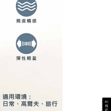
一人註冊多個帳號或使用他人資訊註冊。若發現惡意使用之情
科技股份有限公司將有權停止該用戶之使用額度並採取法律行
AI
找
尺