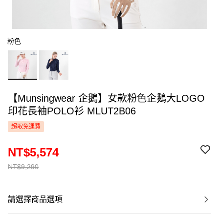
粉色
【Munsingwear 企鵝】女款粉色企鵝大LOGO
印花長袖POLO衫 MLUT2B06
超取免運費
NT$5,574
NT$9,290
請選擇商品選項