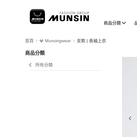
商品分類
首頁
💎 Munsingwear
女款 | 長袖上衣
商品分類
所有分類