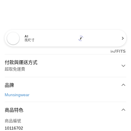
AI
找尺寸
付款與運送方式
超取免運費
付款方式
品牌
信用卡一次付款
Munsingwear
超商取貨付款
商品特色
LINE Pay
商品編號
Apple Pay
10116702