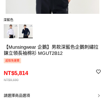
深藍色
【Munsingwear 企鵝】男款深藍色企鵝刺繡拉
鍊立領長袖棉衫 MGUT2B12
超取免運費
NT$5,814
NT$9,690
請選擇商品選項