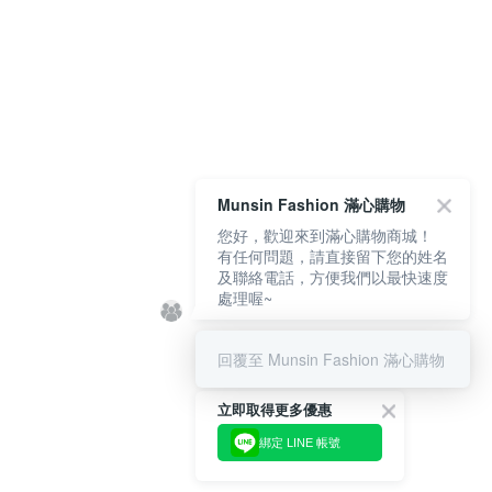
Munsin Fashion 滿心購物
您好，歡迎來到滿心購物商城！
有任何問題，請直接留下您的姓名
及聯絡電話，方便我們以最快速度
處理喔~
回覆至 Munsin Fashion 滿心購物
立即取得更多優惠
綁定 LINE 帳號