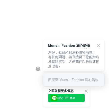
Munsin Fashion 滿心購物
您好，歡迎來到滿心購物商城！
有任何問題，請直接留下您的姓名
及聯絡電話，方便我們以最快速度
處理喔~
回覆至 Munsin Fashion 滿心購物
立即取得更多優惠
綁定 LINE 帳號