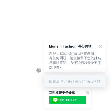
Munsin Fashion 滿心購物
您好，歡迎來到滿心購物商城！
有任何問題，請直接留下您的姓名
及聯絡電話，方便我們以最快速度
處理喔~
回覆至 Munsin Fashion 滿心購物
立即取得更多優惠
綁定 LINE 帳號