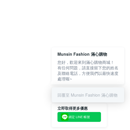
Munsin Fashion 滿心購物
您好，歡迎來到滿心購物商城！
有任何問題，請直接留下您的姓名
及聯絡電話，方便我們以最快速度
處理喔~
回覆至 Munsin Fashion 滿心購物
立即取得更多優惠
綁定 LINE 帳號