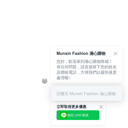
Munsin Fashion 滿心購物
您好，歡迎來到滿心購物商城！
有任何問題，請直接留下您的姓名
及聯絡電話，方便我們以最快速度
處理喔~
回覆至 Munsin Fashion 滿心購物
立即取得更多優惠
綁定 LINE 帳號