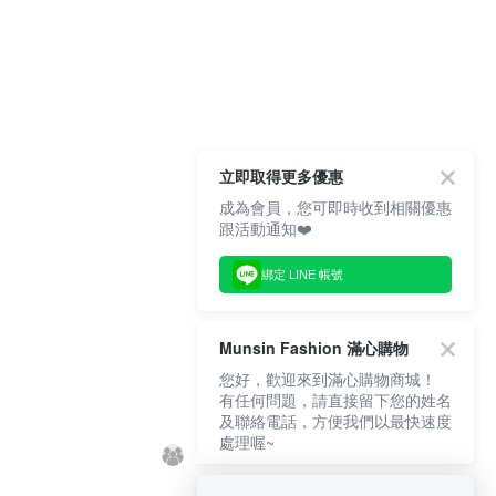
立即取得更多優惠
成為會員，您可即時收到相關優惠
跟活動通知❤️
綁定 LINE 帳號
Munsin Fashion 滿心購物
您好，歡迎來到滿心購物商城！
有任何問題，請直接留下您的姓名
及聯絡電話，方便我們以最快速度
處理喔~