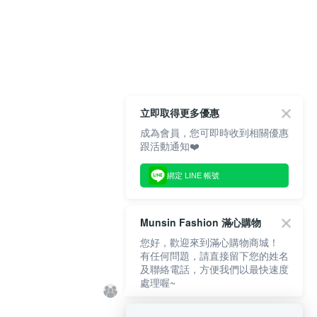
立即取得更多優惠
成為會員，您可即時收到相關優惠
跟活動通知❤️
綁定 LINE 帳號
Munsin Fashion 滿心購物
您好，歡迎來到滿心購物商城！
有任何問題，請直接留下您的姓名
及聯絡電話，方便我們以最快速度
處理喔~