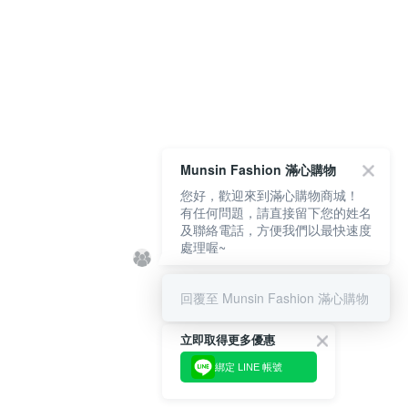
Munsin Fashion 滿心購物
您好，歡迎來到滿心購物商城！
有任何問題，請直接留下您的姓名
及聯絡電話，方便我們以最快速度
處理喔~
回覆至 Munsin Fashion 滿心購物
立即取得更多優惠
綁定 LINE 帳號