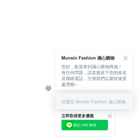
Munsin Fashion 滿心購物
您好，歡迎來到滿心購物商城！
有任何問題，請直接留下您的姓名
及聯絡電話，方便我們以最快速度
處理喔~
回覆至 Munsin Fashion 滿心購物
立即取得更多優惠
綁定 LINE 帳號