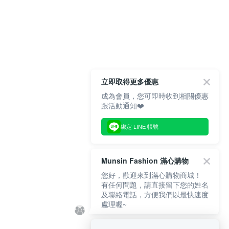
立即取得更多優惠
成為會員，您可即時收到相關優惠
跟活動通知❤️
綁定 LINE 帳號
Munsin Fashion 滿心購物
您好，歡迎來到滿心購物商城！
有任何問題，請直接留下您的姓名
及聯絡電話，方便我們以最快速度
處理喔~