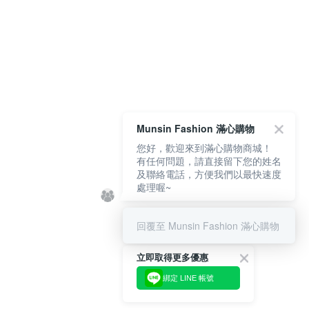
Munsin Fashion 滿心購物
您好，歡迎來到滿心購物商城！
有任何問題，請直接留下您的姓名
及聯絡電話，方便我們以最快速度
處理喔~
回覆至 Munsin Fashion 滿心購物
立即取得更多優惠
綁定 LINE 帳號