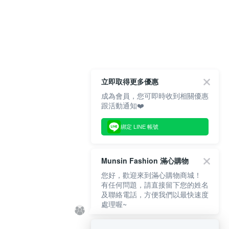
立即取得更多優惠
成為會員，您可即時收到相關優惠
跟活動通知❤️
綁定 LINE 帳號
Munsin Fashion 滿心購物
您好，歡迎來到滿心購物商城！
有任何問題，請直接留下您的姓名
及聯絡電話，方便我們以最快速度
處理喔~