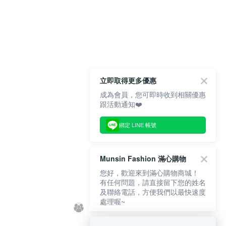
立即取得更多優惠
成為會員，您可即時收到相關優惠
跟活動通知❤️
綁定 LINE 帳號
Munsin Fashion 滿心購物
您好，歡迎來到滿心購物商城！
有任何問題，請直接留下您的姓名
及聯絡電話，方便我們以最快速度
處理喔~