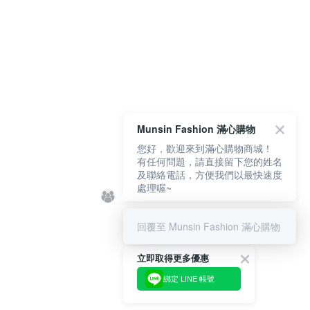
Munsin Fashion 滿心購物
您好，歡迎來到滿心購物商城！
有任何問題，請直接留下您的姓名
及聯絡電話，方便我們以最快速度
處理喔~
回覆至 Munsin Fashion 滿心購物
立即取得更多優惠
綁定 LINE 帳號