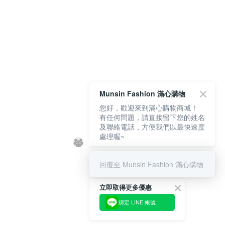
Munsin Fashion 滿心購物
您好，歡迎來到滿心購物商城！
有任何問題，請直接留下您的姓名
及聯絡電話，方便我們以最快速度
處理喔~
回覆至 Munsin Fashion 滿心購物
立即取得更多優惠
綁定 LINE 帳號