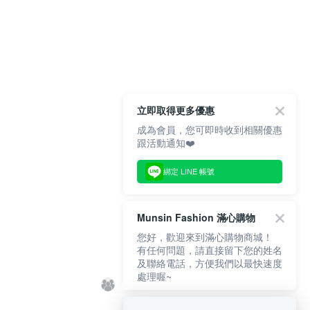
立即取得更多優惠
成為會員，您可即時收到相關優惠
跟活動通知❤️
綁定 LINE 帳號
Munsin Fashion 滿心購物
您好，歡迎來到滿心購物商城！
有任何問題，請直接留下您的姓名
及聯絡電話，方便我們以最快速度
處理喔~