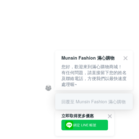
Munsin Fashion 滿心購物
您好，歡迎來到滿心購物商城！
有任何問題，請直接留下您的姓名
及聯絡電話，方便我們以最快速度
處理喔~
回覆至 Munsin Fashion 滿心購物
立即取得更多優惠
綁定 LINE 帳號