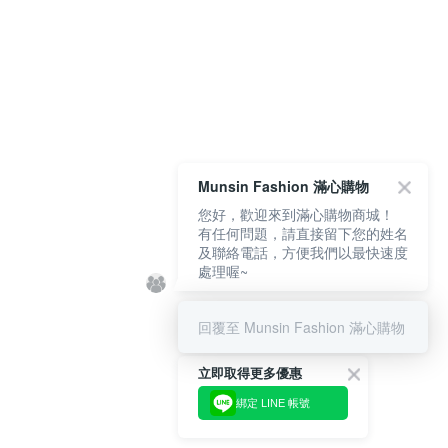
Munsin Fashion 滿心購物
您好，歡迎來到滿心購物商城！
有任何問題，請直接留下您的姓名
及聯絡電話，方便我們以最快速度
處理喔~
回覆至 Munsin Fashion 滿心購物
立即取得更多優惠
綁定 LINE 帳號