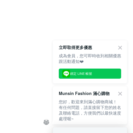
立即取得更多優惠
成為會員，您可即時收到相關優惠
跟活動通知❤️
綁定 LINE 帳號
Munsin Fashion 滿心購物
您好，歡迎來到滿心購物商城！
有任何問題，請直接留下您的姓名
及聯絡電話，方便我們以最快速度
處理喔~